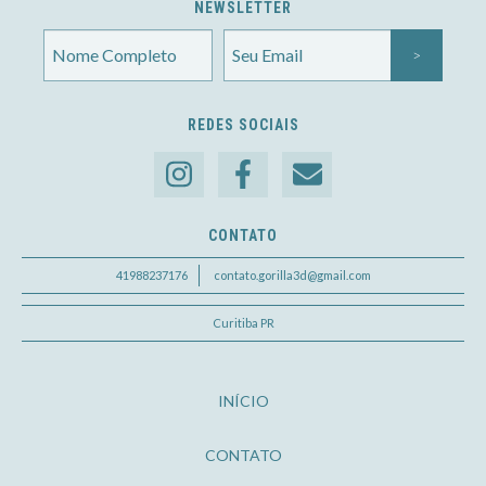
NEWSLETTER
REDES SOCIAIS
CONTATO
41988237176
contato.gorilla3d@gmail.com
Curitiba PR
INÍCIO
CONTATO