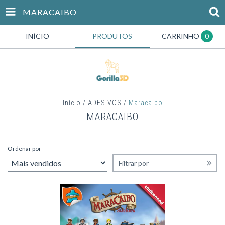
MARACAIBO
INÍCIO
PRODUTOS
CARRINHO
0
Início
/
ADESIVOS
/
Maracaibo
MARACAIBO
Ordenar por
Filtrar por