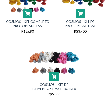
COSMOS - KIT COMPLETO
COSMOS - KIT DE
PROTOPLANETAS,
PROTOPLANETAS E
SATÉLITES, ELEMENTOS E
SATÉLITES
R$85,90
R$35,00
ASTEROIDES
COSMOS - KIT DE
ELEMENTOS E ASTEROIDES
R$55,00