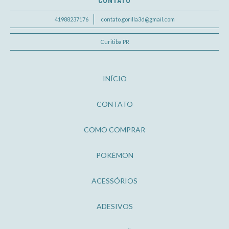
CONTATO
41988237176
contato.gorilla3d@gmail.com
Curitiba PR
INÍCIO
CONTATO
COMO COMPRAR
POKÉMON
ACESSÓRIOS
ADESIVOS