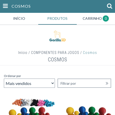
COSMOS
INÍCIO
PRODUTOS
CARRINHO
0
Início
/
COMPONENTES PARA JOGOS
/
Cosmos
COSMOS
Ordenar por
Filtrar por