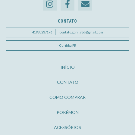
CONTATO
41988237176
contato.gorilla3d@gmail.com
Curitiba PR
INÍCIO
CONTATO
COMO COMPRAR
POKÉMON
ACESSÓRIOS