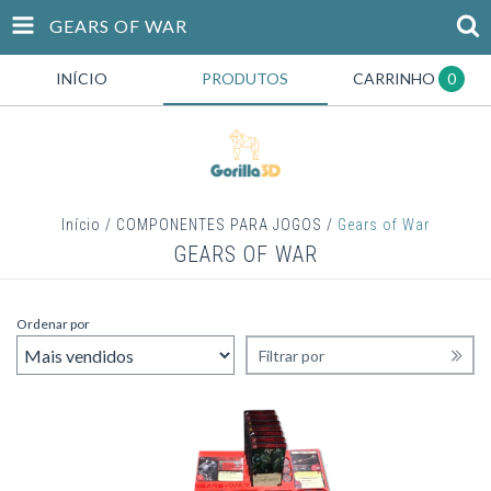
GEARS OF WAR
INÍCIO
PRODUTOS
CARRINHO
0
Início
/
COMPONENTES PARA JOGOS
/
Gears of War
GEARS OF WAR
Ordenar por
Filtrar por