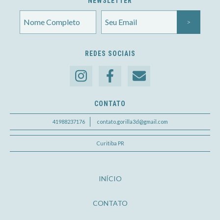
NEWSLETTER
REDES SOCIAIS
CONTATO
41988237176
contato.gorilla3d@gmail.com
Curitiba PR
INÍCIO
CONTATO