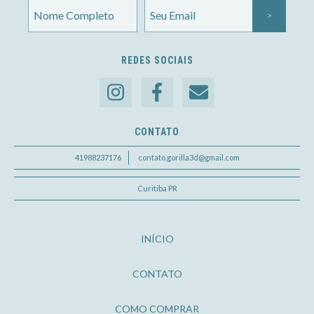
REDES SOCIAIS
CONTATO
41988237176
contato.gorilla3d@gmail.com
Curitiba PR
INÍCIO
CONTATO
COMO COMPRAR