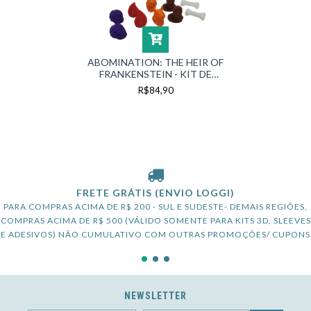
ABOMINATION: THE HEIR OF
FRANKENSTEIN - KIT DE
TOKENS E MARCADOR DE
R$84,90
JOGADOR
FRETE GRÁTIS (ENVIO LOGGI)
PARA COMPRAS ACIMA DE R$ 200 - SUL E SUDESTE- DEMAIS REGIÕES,
COMPRAS ACIMA DE R$ 500 (VÁLIDO SOMENTE PARA KITS 3D, SLEEVES
E ADESIVOS) NÃO CUMULATIVO COM OUTRAS PROMOÇÕES/ CUPONS
NEWSLETTER