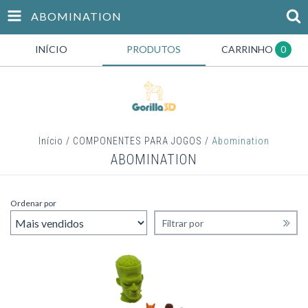
ABOMINATION
INÍCIO
PRODUTOS
CARRINHO
0
Início
/
COMPONENTES PARA JOGOS
/
Abomination
ABOMINATION
Ordenar por
Filtrar por