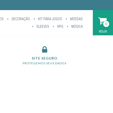
OS
DECORAÇÃO
KIT PARA JOGOS
MOEDAS
0
SLEEVES
RPG
MÚSICA
R$0,00
SITE SEGURO
PROTEGEMOS SEUS DADOS