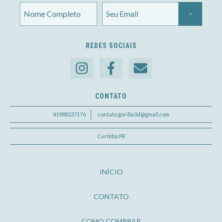
REDES SOCIAIS
CONTATO
41988237176
contato.gorilla3d@gmail.com
Curitiba PR
INÍCIO
CONTATO
COMO COMPRAR