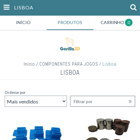
LISBOA
INÍCIO
PRODUTOS
CARRINHO
0
Início
/
COMPONENTES PARA JOGOS
/
Lisboa
LISBOA
Ordenar por
Filtrar por