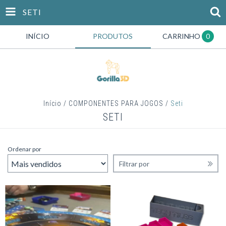
SETI
INÍCIO
PRODUTOS
CARRINHO
0
Início
/
COMPONENTES PARA JOGOS
/
Seti
SETI
Ordenar por
Filtrar por