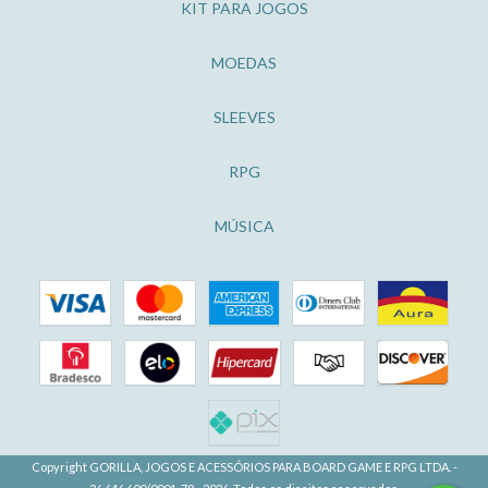
KIT PARA JOGOS
MOEDAS
SLEEVES
RPG
MÚSICA
Copyright GORILLA, JOGOS E ACESSÓRIOS PARA BOARD GAME E RPG LTDA. -