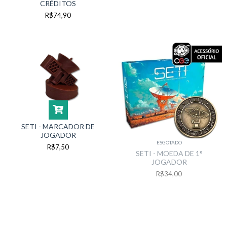
CRÉDITOS
R$74,90
SETI - MARCADOR DE
JOGADOR
ESGOTADO
R$7,50
SETI - MOEDA DE 1°
JOGADOR
R$34,00