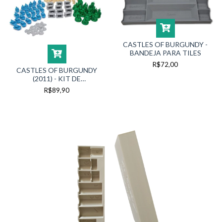
CASTLES OF BURGUNDY -
BANDEJA PARA TILES
R$72,00
CASTLES OF BURGUNDY
(2011) - KIT DE
COMPONENTES
R$89,90