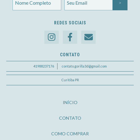
REDES SOCIAIS
CONTATO
41988237176
contato.gorilla3d@gmail.com
Curitiba PR
INÍCIO
CONTATO
COMO COMPRAR