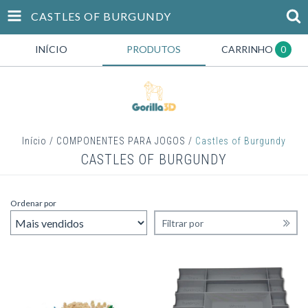
CASTLES OF BURGUNDY
INÍCIO
PRODUTOS
CARRINHO
0
Início
/
COMPONENTES PARA JOGOS
/
Castles of Burgundy
CASTLES OF BURGUNDY
Ordenar por
Filtrar por