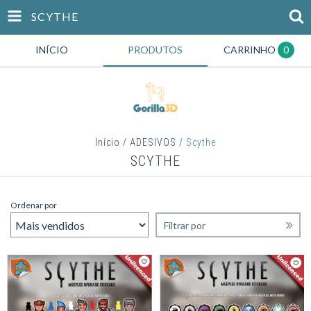
SCYTHE
INÍCIO
PRODUTOS
CARRINHO
0
Início
/
ADESIVOS
/
Scythe
SCYTHE
Ordenar por
Filtrar por