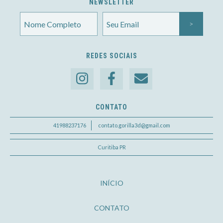
NEWSLETTER
REDES SOCIAIS
CONTATO
41988237176
contato.gorilla3d@gmail.com
Curitiba PR
INÍCIO
CONTATO