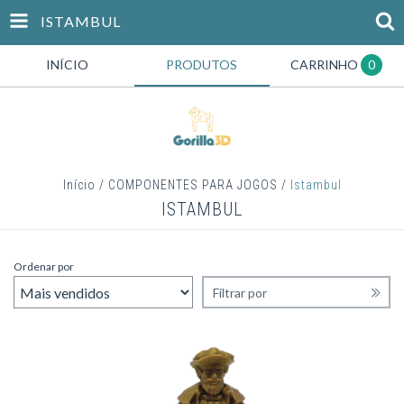
ISTAMBUL
INÍCIO
PRODUTOS
CARRINHO
0
Início
/
COMPONENTES PARA JOGOS
/
Istambul
ISTAMBUL
Ordenar por
Filtrar por