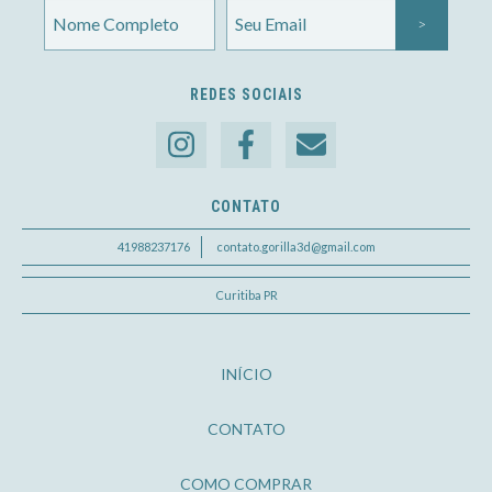
REDES SOCIAIS
CONTATO
41988237176
contato.gorilla3d@gmail.com
Curitiba PR
INÍCIO
CONTATO
COMO COMPRAR