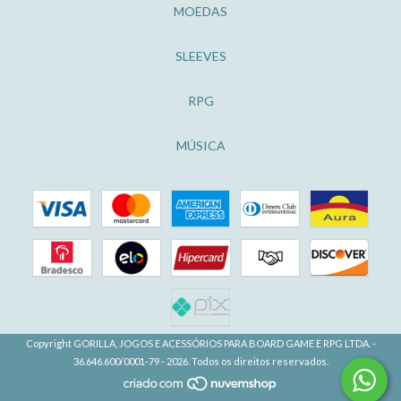
MOEDAS
SLEEVES
RPG
MÚSICA
Copyright GORILLA, JOGOS E ACESSÓRIOS PARA BOARD GAME E RPG LTDA. -
36.646.600/0001-79 - 2026. Todos os direitos reservados.