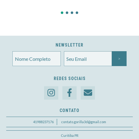
NEWSLETTER
REDES SOCIAIS
CONTATO
41988237176
contato.gorilla3d@gmail.com
Curitiba PR