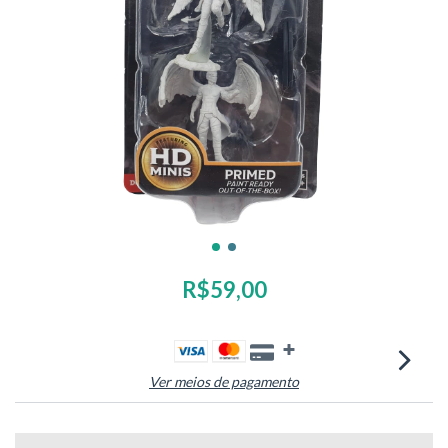
R$59,00
Ver meios de pagamento