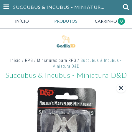
SUCCUBUS & INCUBUS - MINIATURA D&D
INÍCIO
PRODUTOS
CARRINHO
0
Início
/
RPG
/
Miniaturas para RPG
/
Succubus & Incubus -
Miniatura D&D
Succubus & Incubus - Miniatura D&D