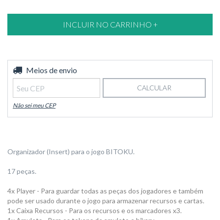
Entregas para o CEP:
Meios de envio
ALTERAR CEP
CALCULAR
Não sei meu CEP
Organizador (Insert) para o jogo BITOKU.
17 peças.
4x Player - Para guardar todas as peças dos jogadores e também
pode ser usado durante o jogo para armazenar recursos e cartas.
1x Caixa Recursos - Para os recursos e os marcadores x3.