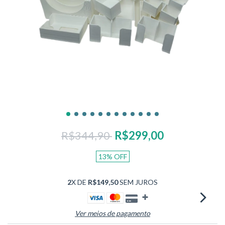
R$344,90
R$299,00
13
%
OFF
2
X DE
R$149,50
SEM JUROS
Ver meios de pagamento