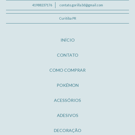
41988237176
contato.gorilla3d@gmail.com
Curitiba PR
INÍCIO
CONTATO
COMO COMPRAR
POKÉMON
ACESSÓRIOS
ADESIVOS
DECORAÇÃO