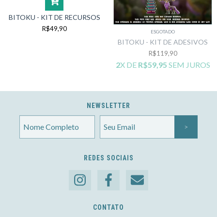
BITOKU - KIT DE RECURSOS
R$49,90
ESGOTADO
BITOKU - KIT DE ADESIVOS
R$119,90
2
X DE
R$59,95
SEM JUROS
NEWSLETTER
REDES SOCIAIS
CONTATO