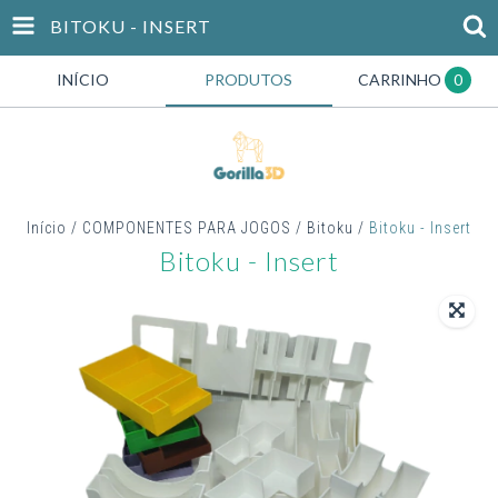
BITOKU - INSERT
INÍCIO
PRODUTOS
CARRINHO
0
Início
/
COMPONENTES PARA JOGOS
/
Bitoku
/
Bitoku - Insert
Bitoku - Insert