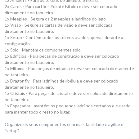
1x Amulets - Para os tokens de amuleto e hikaru.
2x Cards - Para cartões Yokai e Bitoku e deve ser colocado
diretamente no tabuleiro.
1x Meeples - Segura os 2 meeples e ladrilhos do lago
1x Visão - Segure as cartas de visão e deve ser colocada
diretamente no tabuleiro.
1x Setup - Contém todos os tokens usados ​​apenas durante a
configuração.
1x Solo - Mantém os componentes solo.
1x Edifícios - Para peças de construção e deve ser colocado
diretamente no tabuleiro.
1x Mitama - Para peças de mitama e deve ser colocada diretamente
no tabuleiro.
1x Dragonfly - Para ladrilhos de libélula e deve ser colocado
diretamente no tabuleiro.
1x Cristais - Para peças de cristal e deve ser colocado diretamente
no tabuleiro.
1x Espaçador - mantém os pequenos ladrilhos cortados e é usado
para manter todo o resto no lugar.
Organize os seus componentes com mais facilidade e agilize o
"setup".