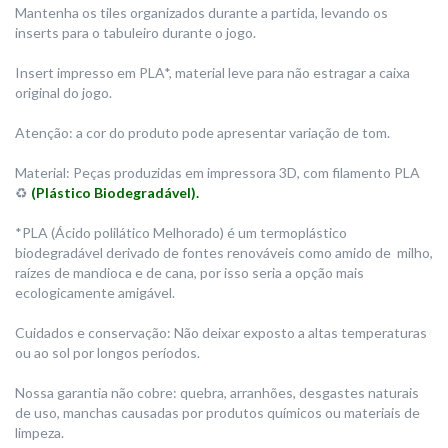
Mantenha os tiles organizados durante a partida, levando os
inserts para o tabuleiro durante o jogo.
Insert impresso em PLA*, material leve para não estragar a caixa
original do jogo.
Atenção: a cor do produto pode apresentar variação de tom.
Material: Peças produzidas em impressora 3D, com filamento PLA
♻️
(Plástico Biodegradável).
*PLA (Ácido polilático Melhorado) é um termoplástico
biodegradável derivado de fontes renováveis como amido de milho,
raízes de mandioca e de cana, por isso seria a opção mais
ecologicamente amigável.
Cuidados e conservação: Não deixar exposto a altas temperaturas
ou ao sol por longos períodos.
Nossa garantia não cobre: quebra, arranhões, desgastes naturais
de uso, manchas causadas por produtos químicos ou materiais de
limpeza.