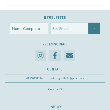
NEWSLETTER
REDES SOCIAIS
CONTATO
41988237176
contato.gorilla3d@gmail.com
Curitiba PR
INÍCIO