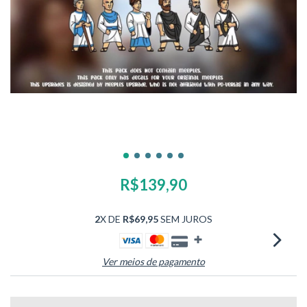
R$139,90
2
X DE
R$69,95
SEM JUROS
Ver meios de pagamento