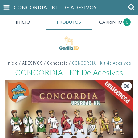
CONCORDIA - KIT DE ADESIVOS
INÍCIO
PRODUTOS
CARRINHO
0
Início
/
ADESIVOS
/
Concordia
/
CONCORDIA - Kit de Adesivos
CONCORDIA - Kit De Adesivos