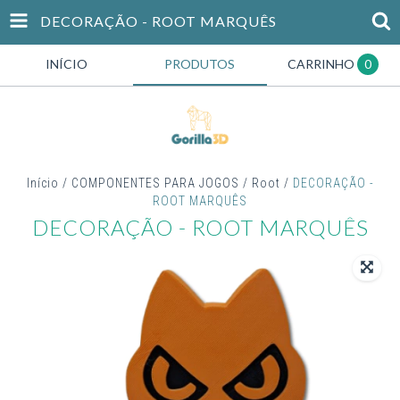
DECORAÇÃO - ROOT MARQUÊS
INÍCIO
PRODUTOS
CARRINHO
0
Início
/
COMPONENTES PARA JOGOS
/
Root
/
DECORAÇÃO -
ROOT MARQUÊS
DECORAÇÃO - ROOT MARQUÊS