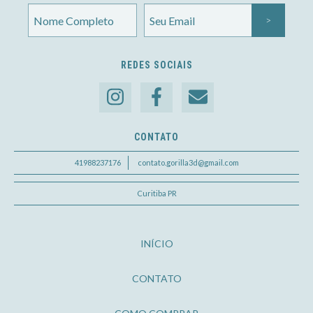
REDES SOCIAIS
CONTATO
41988237176
contato.gorilla3d@gmail.com
Curitiba PR
INÍCIO
CONTATO