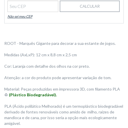
CALCULAR
Não sei meu CEP
ROOT - Marquês Gigante para decorar a sua estante de jogos.
Medidas (AxLxP): 12 cm x 8,8 cm x 2,5 cm
Cor: Laranja com detalhe dos olhos na cor preto.
Atenção: a cor do produto pode apresentar variação de tom.
Material: Peças produzidas em impressora 3D, com filamento PLA
♻️
(Plástico Biodegradável).
PLA (Ácido polilático Melhorado) é um termoplástico biodegradável
derivado de fontes renováveis como amido de milho, raízes de
mandioca e de cana, por isso seria a opção mais ecologicamente
amigável.