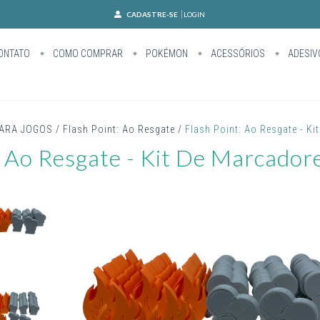
CADASTRE-SE
LOGIN
ONTATO
COMO COMPRAR
POKÉMON
ACESSÓRIOS
ADESIV
ARA JOGOS
/
Flash Point: Ao Resgate
/
Flash Point: Ao Resgate - Ki
: Ao Resgate - Kit De Marcador