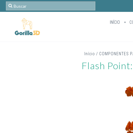
INÍCIO
C
Início
/
COMPONENTES P
Flash Point