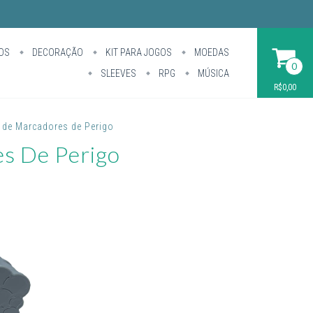
OS
DECORAÇÃO
KIT PARA JOGOS
MOEDAS
0
SLEEVES
RPG
MÚSICA
R$0,00
t de Marcadores de Perigo
es De Perigo