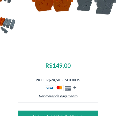
R$149,00
2
X DE
R$74,50
SEM JUROS
Ver meios de pagamento