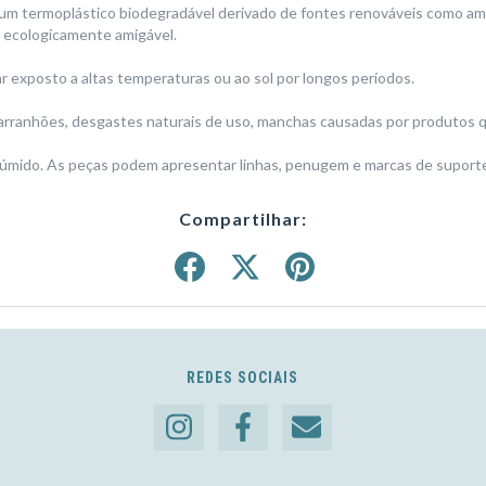
 um termoplástico biodegradável derivado de fontes renováveis como ami
is ecologicamente amigável.
 exposto a altas temperaturas ou ao sol por longos períodos.
arranhões, desgastes naturais de uso, manchas causadas por produtos qu
 úmido. As peças podem apresentar linhas, penugem e marcas de suportes
Compartilhar:
REDES SOCIAIS