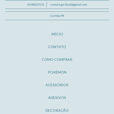
41988237176
contato.gorilla3d@gmail.com
Curitiba PR
INÍCIO
CONTATO
COMO COMPRAR
POKÉMON
ACESSÓRIOS
ADESIVOS
DECORAÇÃO