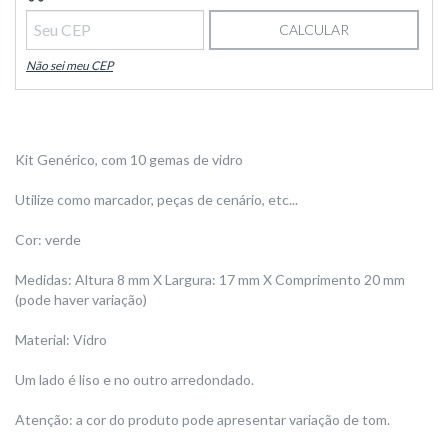
CALCULAR
Não sei meu CEP
Kit Genérico, com 10 gemas de vidro
Utilize como marcador, peças de cenário, etc...
Cor: verde
Medidas: Altura 8 mm X Largura: 17 mm X Comprimento 20 mm
(pode haver variação)
Material: Vidro
Um lado é liso e no outro arredondado.
Atenção: a cor do produto pode apresentar variação de tom.