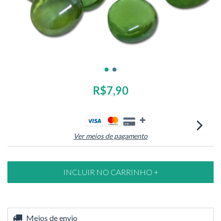
R$7,90
Ver meios de pagamento
Entregas para o CEP:
Meios de envio
ALTERAR CEP