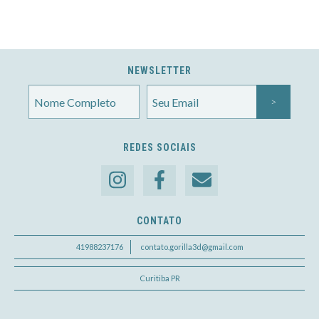
NEWSLETTER
REDES SOCIAIS
CONTATO
41988237176
contato.gorilla3d@gmail.com
Curitiba PR