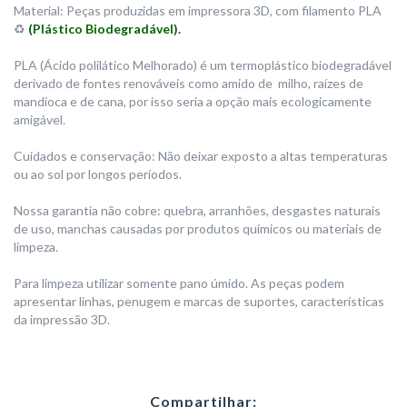
Material: Peças produzidas em impressora 3D, com filamento PLA
♻️
(Plástico Biodegradável).
PLA (Ácido polilático Melhorado) é um termoplástico biodegradável
derivado de fontes renováveis como amido de milho, raízes de
mandioca e de cana, por isso seria a opção mais ecologicamente
amigável.
Cuidados e conservação: Não deixar exposto a altas temperaturas
ou ao sol por longos períodos.
Nossa garantia não cobre: quebra, arranhões, desgastes naturais
de uso, manchas causadas por produtos químicos ou materiais de
limpeza.
Para limpeza utilizar somente pano úmido. As peças podem
apresentar linhas, penugem e marcas de suportes, características
da impressão 3D.
Compartilhar: