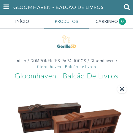
GLOOMHAVEN - BALCÃO DE LIVROS
INÍCIO
PRODUTOS
CARRINHO
0
Início
/
COMPONENTES PARA JOGOS
/
Gloomhaven
/
Gloomhaven - Balcão de livros
Gloomhaven - Balcão De Livros