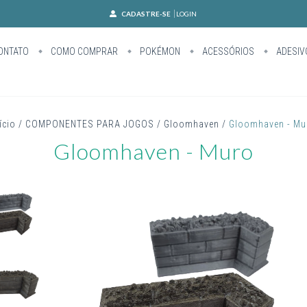
CADASTRE-SE
LOGIN
ONTATO
COMO COMPRAR
POKÉMON
ACESSÓRIOS
ADESIV
ício
/
COMPONENTES PARA JOGOS
/
Gloomhaven
/
Gloomhaven - Mu
Gloomhaven - Muro