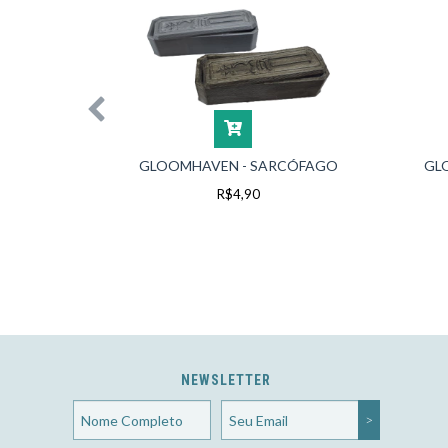
VORE
GLOOMHAVEN - SARCÓFAGO
GL
R$4,90
NEWSLETTER