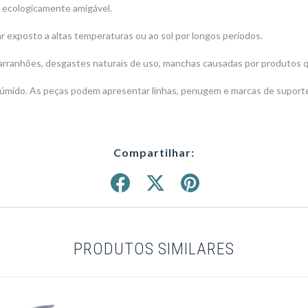
is ecologicamente amigável.
 exposto a altas temperaturas ou ao sol por longos períodos.
arranhões, desgastes naturais de uso, manchas causadas por produtos qu
 úmido. As peças podem apresentar linhas, penugem e marcas de suportes
Compartilhar:
PRODUTOS SIMILARES