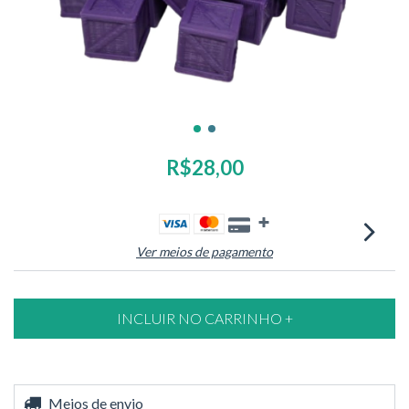
R$28,00
Ver meios de pagamento
Entregas para o CEP:
Meios de envio
ALTERAR CEP