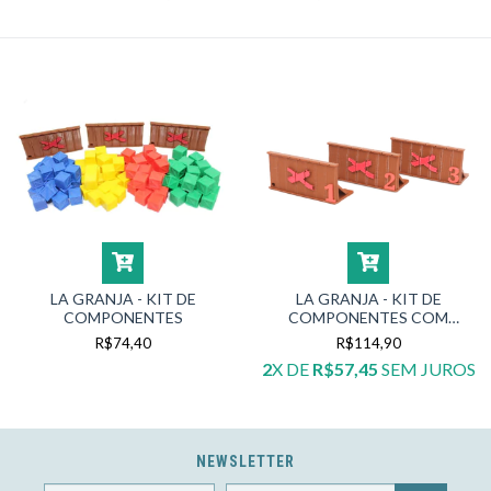
LA GRANJA - KIT DE
LA GRANJA - KIT DE
COMPONENTES
COMPONENTES COM
ORGANIZADOR
R$74,40
R$114,90
2
X DE
R$57,45
SEM JUROS
NEWSLETTER