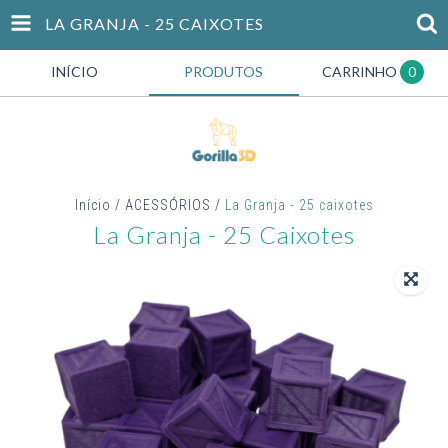
LA GRANJA - 25 CAIXOTES
INÍCIO
PRODUTOS
CARRINHO
0
Início
/
ACESSÓRIOS
/
La Granja - 25 caixotes
La Granja - 25 Caixotes