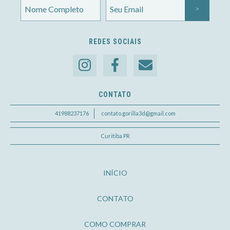
REDES SOCIAIS
CONTATO
41988237176
contato.gorilla3d@gmail.com
Curitiba PR
INÍCIO
CONTATO
COMO COMPRAR