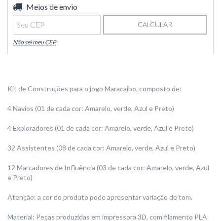
Entregas para o CEP:
Meios de envio
ALTERAR CEP
CALCULAR
Não sei meu CEP
Kit de Construções para o jogo Maracaibo, composto de:
4 Navios (01 de cada cor: Amarelo, verde, Azul e Preto)
4 Exploradores (01 de cada cor: Amarelo, verde, Azul e Preto)
32 Assistentes (08 de cada cor: Amarelo, verde, Azul e Preto)
12 Marcadores de Influência (03 de cada cor: Amarelo, verde, Azul
e Preto)
Atenção: a cor do produto pode apresentar variação de tom.
Material: Peças produzidas em impressora 3D, com filamento PLA