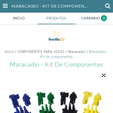
MARACAIBO - KIT DE COMPONENTES
INÍCIO
PRODUTOS
CARRINHO
0
Início
/
COMPONENTES PARA JOGOS
/
Maracaibo
/
Maracaibo -
Kit de componentes
Maracaibo - Kit De Componentes