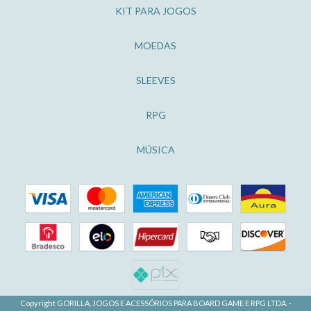
KIT PARA JOGOS
MOEDAS
SLEEVES
RPG
MÚSICA
Copyright GORILLA, JOGOS E ACESSÓRIOS PARA BOARD GAME E RPG LTDA. -