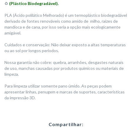
♻️
(Plástico Biodegradável).
PLA (Ácido polilático Melhorado) é um termoplástico biodegradável
derivado de fontes renováveis como amido de milho, raízes de
mandioca e de cana, por isso seria a opção mais ecologicamente
amigável.
Cuidados e conservação: Não deixar exposto a altas temperaturas
ou ao sol por longos períodos.
Nossa garantia não cobre: quebra, arranhões, desgastes naturais
de uso, manchas causadas por produtos químicos ou materiais de
limpeza.
Para limpeza utilizar somente pano úmido. As peças podem
apresentar linhas, penugem e marcas de suportes, características
da impressão 3D.
Compartilhar: