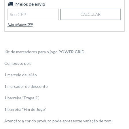
Entregas para o CEP:
Meios de envio
ALTERAR CEP
CALCULAR
Não sei meu CEP
Kit de marcadores para o jogo
POWER GRID
.
Composto por:
1 martelo de leilão
1 marcador de desconto
1 barreira “Etapa 2”,
1 barreira “Fim do Jogo”
Atenção: a cor do produto pode apresentar variação de tom.