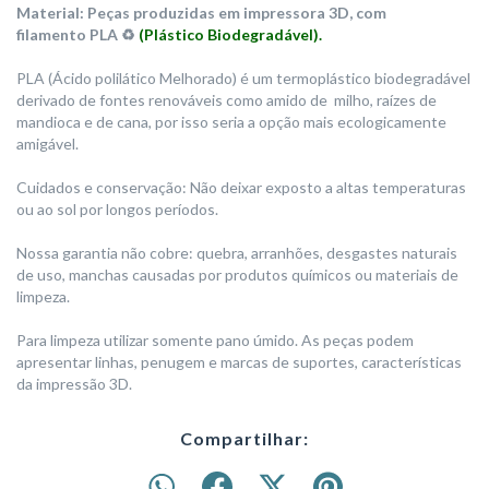
Material: Peças produzidas em impressora 3D, com
filamento PLA ♻️
(Plástico Biodegradável).
PLA (Ácido polilático Melhorado) é um termoplástico biodegradável
derivado de fontes renováveis como amido de milho, raízes de
mandioca e de cana, por isso seria a opção mais ecologicamente
amigável.
Cuidados e conservação: Não deixar exposto a altas temperaturas
ou ao sol por longos períodos.
Nossa garantia não cobre: quebra, arranhões, desgastes naturais
de uso, manchas causadas por produtos químicos ou materiais de
limpeza.
Para limpeza utilizar somente pano úmido. As peças podem
apresentar linhas, penugem e marcas de suportes, características
da impressão 3D.
Compartilhar: