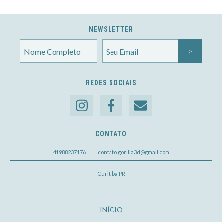
NEWSLETTER
REDES SOCIAIS
CONTATO
41988237176
contato.gorilla3d@gmail.com
Curitiba PR
INÍCIO