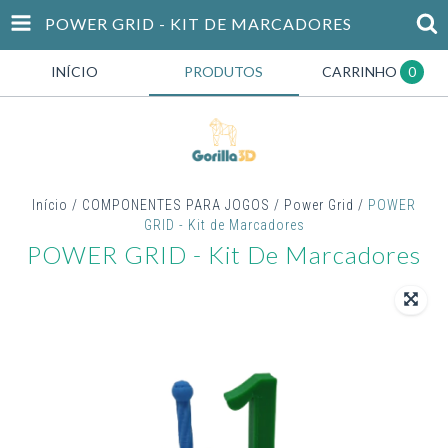
POWER GRID - KIT DE MARCADORES
INÍCIO
PRODUTOS
CARRINHO
0
Início
/
COMPONENTES PARA JOGOS
/
Power Grid
/
POWER
GRID - Kit de Marcadores
POWER GRID - Kit De Marcadores