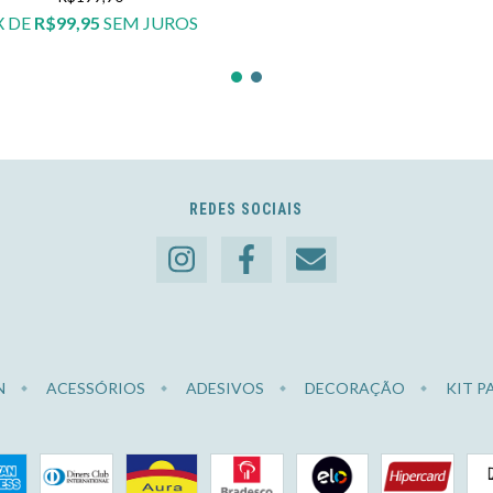
X DE
R$99,95
SEM JUROS
REDES SOCIAIS
N
ACESSÓRIOS
ADESIVOS
DECORAÇÃO
KIT P