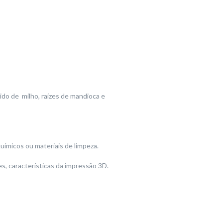
do de milho, raízes de mandioca e
ímicos ou materiais de limpeza.
, características da impressão 3D.