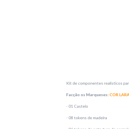
Kit de componentes realísticos pa
Facção os Marqueses:
COR LAR
- 01 Castelo
- 08 tokens de madeira