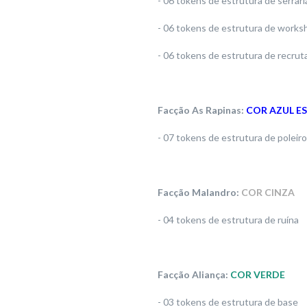
- 06 tokens de estrutura de serrari
- 06 tokens de estrutura de works
- 06 tokens de estrutura de recru
Facção As Rapinas:
COR AZUL E
- 07 tokens de estrutura de poleir
Facção Malandro:
COR CINZA
- 04 tokens de estrutura de ruína
Facção Aliança:
COR VERDE
- 03 tokens de estrutura de base