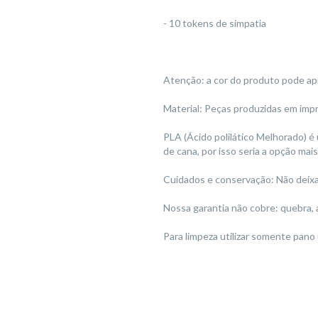
- 10 tokens de simpatia
Atenção: a cor do produto pode ap
Material: Peças produzidas em imp
PLA (Ácido polilático Melhorado) é
de cana, por isso seria a opção ma
Cuidados e conservação: Não deixar
Nossa garantia não cobre: quebra, 
Para limpeza utilizar somente pano