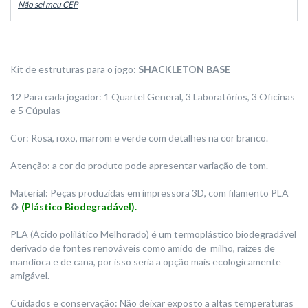
Não sei meu CEP
Kit de estruturas para o jogo:
SHACKLETON BASE
12 Para cada jogador: 1 Quartel General, 3 Laboratórios, 3 Oficinas
e 5 Cúpulas
Cor: Rosa, roxo, marrom e verde com detalhes na cor branco.
Atenção: a cor do produto pode apresentar variação de tom.
Material: Peças produzidas em impressora 3D, com filamento PLA
♻️
(Plástico Biodegradável).
PLA (Ácido polilático Melhorado) é um termoplástico biodegradável
derivado de fontes renováveis como amido de milho, raízes de
mandioca e de cana, por isso seria a opção mais ecologicamente
amigável.
Cuidados e conservação: Não deixar exposto a altas temperaturas