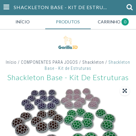
SHACKLETON BASE - KIT DE ESTRUTURAS
INÍCIO
PRODUTOS
CARRINHO
0
Início
/
COMPONENTES PARA JOGOS
/
Shackleton
/
Shackleton
Base - Kit de Estruturas
Shackleton Base - Kit De Estruturas