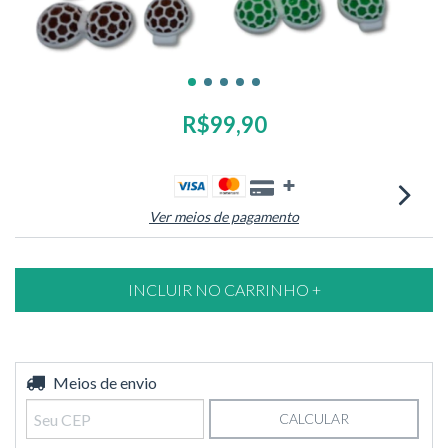
R$99,90
Ver meios de pagamento
Entregas para o CEP:
Meios de envio
ALTERAR CEP
CALCULAR