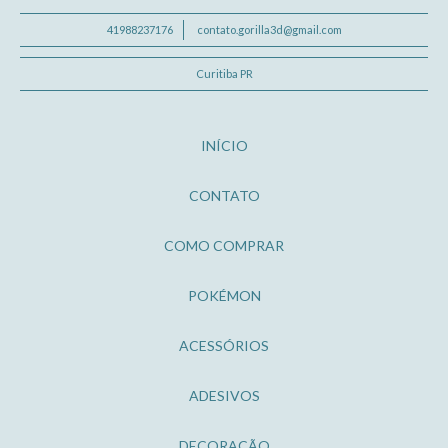
41988237176
contato.gorilla3d@gmail.com
Curitiba PR
INÍCIO
CONTATO
COMO COMPRAR
POKÉMON
ACESSÓRIOS
ADESIVOS
DECORAÇÃO