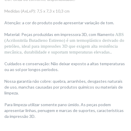
Medidas (AxLxP): 7,5 x 7,3 x 10,3 cm
Atenção: a cor do produto pode apresentar variação de tom.
Material: Peças produzidas em impressora 3D, com filamento
ABS
(Acrilonitrila Butadieno Estireno)
é um termoplástico derivado do
petróleo, ideal para impressões 3D que exigem alta resistência
.
mecânica, durabilidade e suportam temperaturas elevadas
.
Cuidados e conservação: Não deixar exposto a altas temperaturas
ou ao sol por longos períodos.
Nossa garantia não cobre: quebra, arranhões, desgastes naturais
de uso, manchas causadas por produtos químicos ou materiais de
limpeza.
Para limpeza utilizar somente pano úmido. As peças podem
apresentar linhas, penugem e marcas de suportes, características
da impressão 3D.