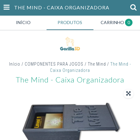
THE MIND - CAIXA ORGANIZADORA
INÍCIO
PRODUTOS
CARRINHO
0
Início
/
COMPONENTES PARA JOGOS
/
The Mind
/
The Mind -
Caixa Organizadora
The Mind - Caixa Organizadora