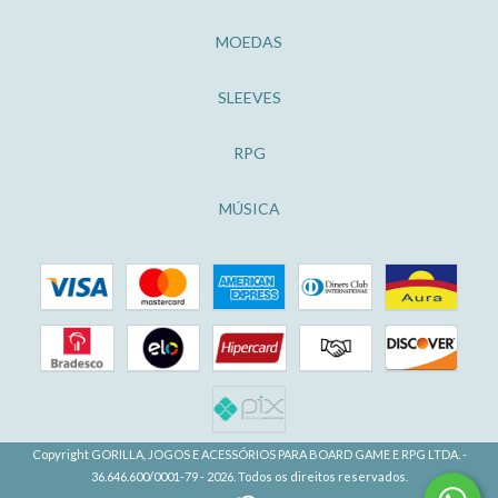
MOEDAS
SLEEVES
RPG
MÚSICA
Copyright GORILLA, JOGOS E ACESSÓRIOS PARA BOARD GAME E RPG LTDA. -
36.646.600/0001-79 - 2026. Todos os direitos reservados.