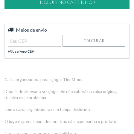
Entregas para o CEP:
Meios de envio
ALTERAR CEP
CALCULAR
Não sei meu CEP
Caixa organizadora para o jogo:
The Mind.
Depois de sleevar o seu jogo, ele não caberá na caixa original,
resolva esse problema
com a caixa organizadora com tampa deslizante.
O jogo é apenas para demonstrar, não acompanha o produto.
Cor: cinza ou conforme disponibilidade.