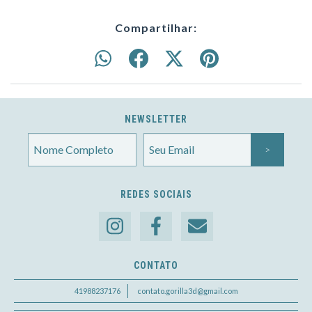
Compartilhar:
NEWSLETTER
REDES SOCIAIS
CONTATO
41988237176
contato.gorilla3d@gmail.com