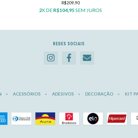
R$209,90
2
X DE
R$104,95
SEM JUROS
REDES SOCIAIS
N
ACESSÓRIOS
ADESIVOS
DECORAÇÃO
KIT P