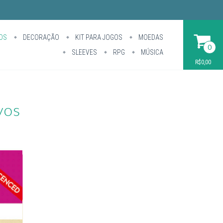
OS
DECORAÇÃO
KIT PARA JOGOS
MOEDAS
0
SLEEVES
RPG
MÚSICA
R$0,00
vos