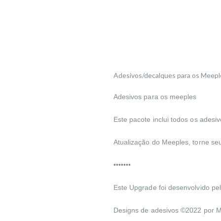
Adesivos/decalques para os Meepl
Adesivos para os meeples
Este pacote inclui todos os adesiv
Atualização do Meeples, torne se
•••••••
Este Upgrade foi desenvolvido
Designs de adesivos ©2022 por M