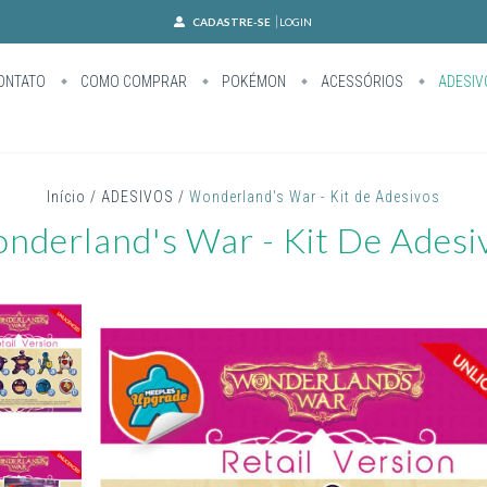
CADASTRE-SE
LOGIN
ONTATO
COMO COMPRAR
POKÉMON
ACESSÓRIOS
ADESIV
Início
/
ADESIVOS
/
Wonderland's War - Kit de Adesivos
nderland's War - Kit De Adesi