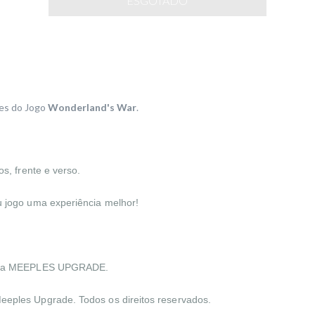
es do Jogo
Wonderland's War
.
os, frente e verso.
u jogo uma experiência melhor!
 pela MEEPLES UPGRADE.
eeples Upgrade. Todos os direitos
reservados.