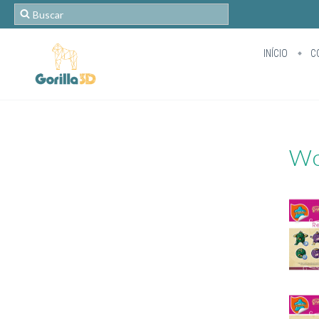
INÍCIO
C
Wo