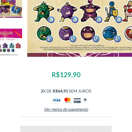
R$129,90
2
X DE
R$64,95
SEM JUROS
Ver meios de pagamento