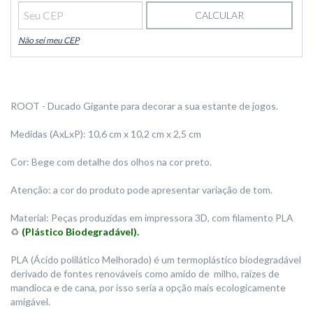
CALCULAR
Não sei meu CEP
ROOT - Ducado Gigante para decorar a sua estante de jogos.
Medidas (AxLxP): 10,6 cm x 10,2 cm x 2,5 cm
Cor: Bege com detalhe dos olhos na cor preto.
Atenção: a cor do produto pode apresentar variação de tom.
Material: Peças produzidas em impressora 3D, com filamento PLA
♻️
(Plástico Biodegradável).
PLA (Ácido polilático Melhorado) é um termoplástico biodegradável
derivado de fontes renováveis como amido de milho, raízes de
mandioca e de cana, por isso seria a opção mais ecologicamente
amigável.