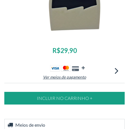
R$29,90
Ver meios de pagamento
Entregas para o CEP:
Meios de envio
ALTERAR CEP