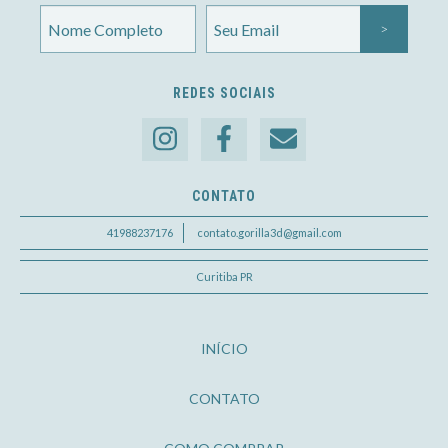
REDES SOCIAIS
CONTATO
41988237176
contato.gorilla3d@gmail.com
Curitiba PR
INÍCIO
CONTATO