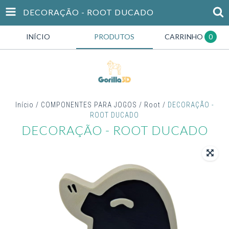
DECORAÇÃO - ROOT DUCADO
INÍCIO
PRODUTOS
CARRINHO
0
Início
/
COMPONENTES PARA JOGOS
/
Root
/
DECORAÇÃO -
ROOT DUCADO
DECORAÇÃO - ROOT DUCADO