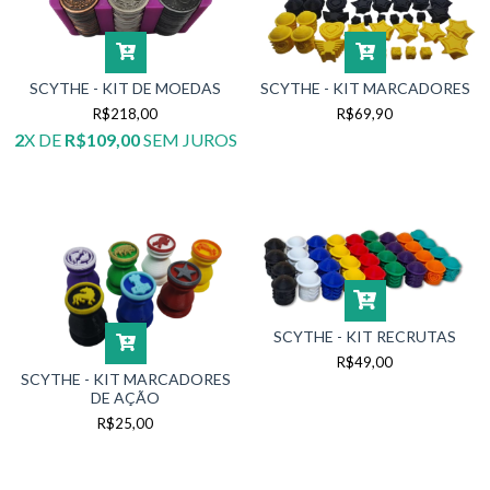
SCYTHE - KIT DE MOEDAS
SCYTHE - KIT MARCADORES
R$218,00
R$69,90
2
X DE
R$109,00
SEM JUROS
SCYTHE - KIT RECRUTAS
R$49,00
SCYTHE - KIT MARCADORES
DE AÇÃO
R$25,00