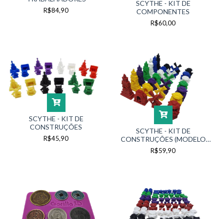
SCYTHE - KIT DE
R$84,90
COMPONENTES
R$60,00
SCYTHE - KIT DE
CONSTRUÇÕES
SCYTHE - KIT DE
R$45,90
CONSTRUÇÕES (MODELO
MAIS ALTO)
R$59,90