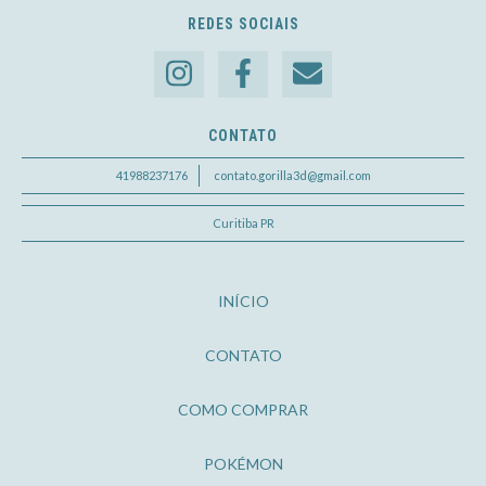
REDES SOCIAIS
CONTATO
41988237176
contato.gorilla3d@gmail.com
Curitiba PR
INÍCIO
CONTATO
COMO COMPRAR
POKÉMON