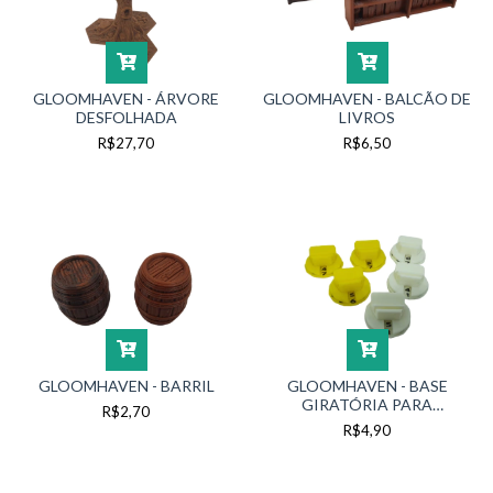
GLOOMHAVEN - ÁRVORE
GLOOMHAVEN - BALCÃO DE
DESFOLHADA
LIVROS
R$27,70
R$6,50
GLOOMHAVEN - BARRIL
GLOOMHAVEN - BASE
GIRATÓRIA PARA
R$2,70
MONSTROS
R$4,90