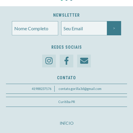
NEWSLETTER
REDES SOCIAIS
CONTATO
41988237176
contato.gorilla3d@gmail.com
Curitiba PR
INÍCIO