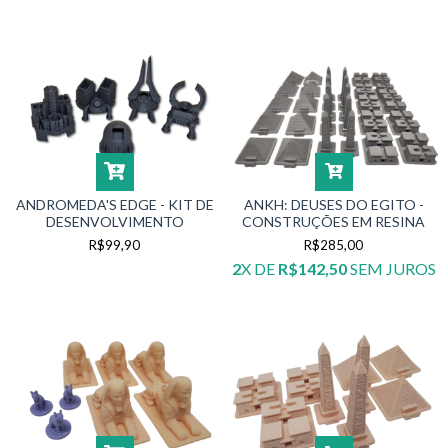
ANDROMEDA'S EDGE - KIT DE
ANKH: DEUSES DO EGITO -
DESENVOLVIMENTO
CONSTRUÇÕES EM RESINA
R$99,90
R$285,00
2
X DE
R$142,50
SEM JUROS