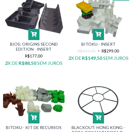
BIOS: ORIGINS SECOND
BITOKU - INSERT
EDITION - INSERT
R$344,90
R$299,00
R$177,00
2
X DE
R$149,50
SEM JUROS
2
X DE
R$88,50
SEM JUROS
BITOKU - KIT DE RECURSOS
BLACKOUT: HONG KONG -