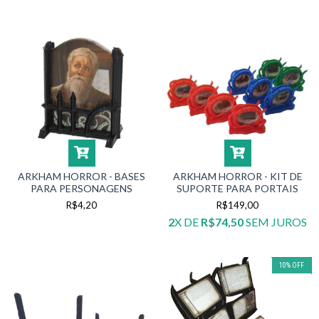
ARKHAM HORROR - BASES
ARKHAM HORROR - KIT DE
PARA PERSONAGENS
SUPORTE PARA PORTAIS
R$4,20
R$149,00
2
X DE
R$74,50
SEM JUROS
10
%
OFF