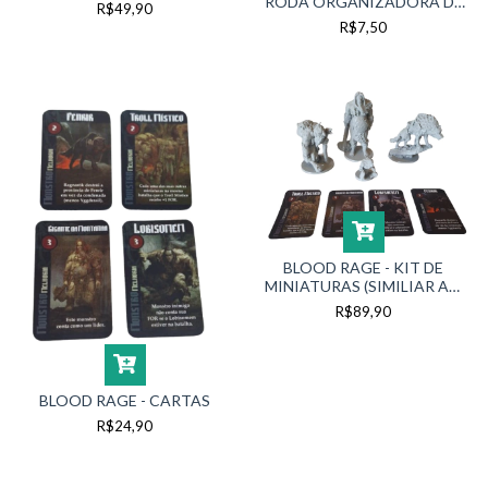
RODA ORGANIZADORA DE
R$49,90
RECURSOS
R$7,50
BLOOD RAGE - KIT DE
MINIATURAS (SIMILIAR AO
KS EXCLUSIVE)
R$89,90
BLOOD RAGE - CARTAS
R$24,90