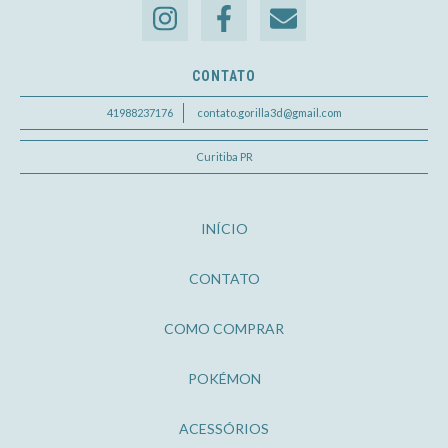
CONTATO
41988237176
contato.gorilla3d@gmail.com
Curitiba PR
INÍCIO
CONTATO
COMO COMPRAR
POKÉMON
ACESSÓRIOS