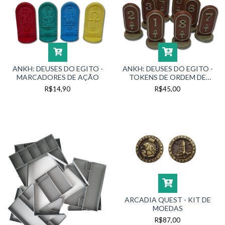
ANKH: DEUSES DO EGITO -
ANKH: DEUSES DO EGITO -
MARCADORES DE AÇÃO
TOKENS DE ORDEM DE
CONFLITO
R$14,90
R$45,00
ARCADIA QUEST - KIT DE
MOEDAS
R$87,00