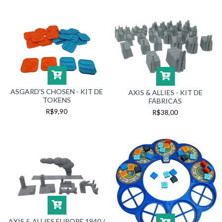
ASGARD’S CHOSEN - KIT DE
AXIS & ALLIES - KIT DE
TOKENS
FÁBRICAS
R$9,90
R$38,00
AXIS & ALLIES EUROPE 1940 /