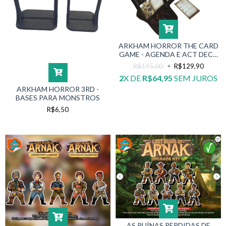
ARKHAM HORROR THE CARD
GAME - AGENDA E ACT DECK
HOLDER
R$145,00
R$129,90
2
X DE
R$64,95
SEM JUROS
ARKHAM HORROR 3RD -
BASES PARA MONSTROS
R$6,50
AS RUÍNAS PERDIDAS DE