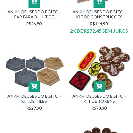
ANKH: DEUSES DO EGITO -
ANKH: DEUSES DO EGITO -
EXP. FARAÓ - KIT DE
KIT DE CONSTRUÇÕES
MONUMENTOS
R$26,90
R$144,90
2
X DE
R$72,45
SEM JUROS
ANKH: DEUSES DO EGITO -
ANKH: DEUSES DO EGITO -
KIT DE TILES
KIT DE TOKENS
R$29,90
R$73,90