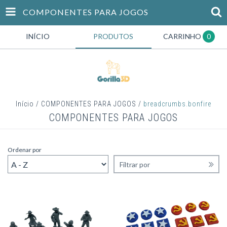
COMPONENTES PARA JOGOS
INÍCIO
PRODUTOS
CARRINHO
0
Início
/
COMPONENTES PARA JOGOS
/
breadcrumbs.bonfire
COMPONENTES PARA JOGOS
Ordenar por
Filtrar por