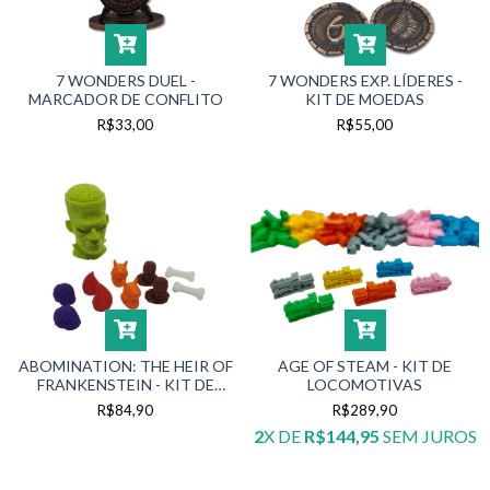
7 WONDERS DUEL -
7 WONDERS EXP. LÍDERES -
MARCADOR DE CONFLITO
KIT DE MOEDAS
R$33,00
R$55,00
ABOMINATION: THE HEIR OF
AGE OF STEAM - KIT DE
FRANKENSTEIN - KIT DE
LOCOMOTIVAS
TOKENS E MARCADOR DE
R$84,90
R$289,90
JOGADOR
2
X DE
R$144,95
SEM JUROS