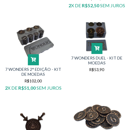
2
X DE
R$52,50
SEM JUROS
7 WONDERS DUEL - KIT DE
MOEDAS
7 WONDERS 2° EDIÇÃO - KIT
R$53,90
DE MOEDAS
R$102,00
2
X DE
R$51,00
SEM JUROS