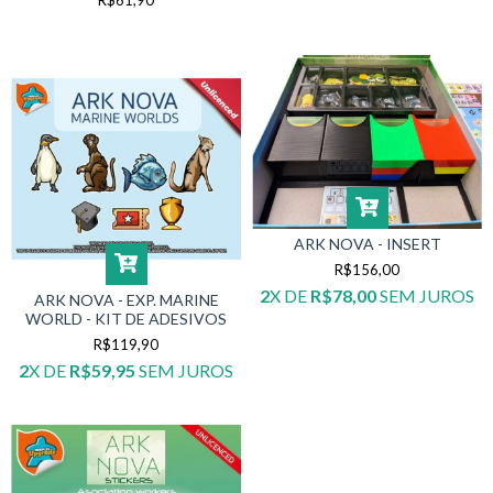
ARK NOVA - INSERT
R$156,00
2
X DE
R$78,00
SEM JUROS
ARK NOVA - EXP. MARINE
WORLD - KIT DE ADESIVOS
R$119,90
2
X DE
R$59,95
SEM JUROS