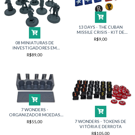
13 DAYS - THE CUBAN
MISSILE CRISIS - KIT DE
MARCADORES
R$9,00
08 MINIATURAS DE
INVESTIGADORES EM
RESINA
R$89,00
7 WONDERS -
ORGANIZADOR MOEDAS
(BASE + EXPANSÕES)
7 WONDERS - TOKENS DE
R$55,00
VITÓRIA E DERROTA
R$105,00