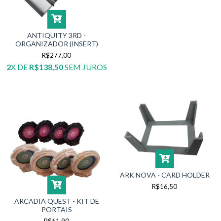
ANTIQUITY 3RD -
ORGANIZADOR (INSERT)
R$277,00
2
X DE
R$138,50
SEM JUROS
ARK NOVA - CARD HOLDER
R$16,50
ARCADIA QUEST - KIT DE
PORTAIS
R$61,90