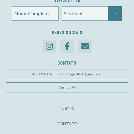
NEWSLETTER
REDES SOCIAIS
CONTATO
41988237176
contato.gorilla3d@gmail.com
Curitiba PR
INÍCIO
CONTATO