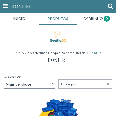
BONFIRE
INÍCIO
PRODUTOS
CARRINHO
0
Início
/
breadcrumbs.organizadores-insert
/
Bonfire
BONFIRE
Ordenar por
Filtrar por