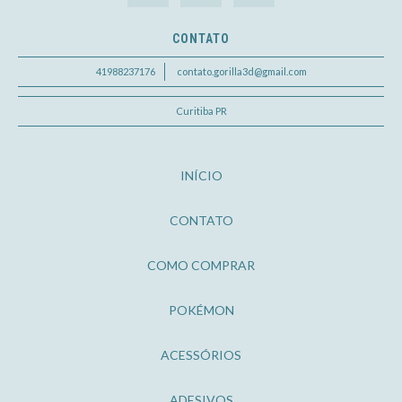
CONTATO
41988237176
contato.gorilla3d@gmail.com
Curitiba PR
INÍCIO
CONTATO
COMO COMPRAR
POKÉMON
ACESSÓRIOS
ADESIVOS