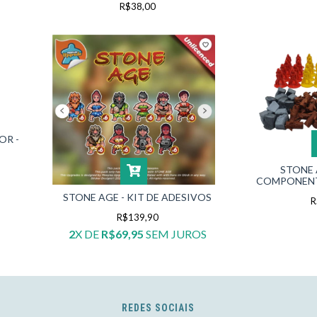
R$38,00
OR -
STONE 
COMPONENT
STONE AGE - KIT DE ADESIVOS
R
R$139,90
2
X DE
R$69,95
SEM JUROS
REDES SOCIAIS