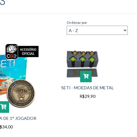
S
Ordenar por
SETI - MOEDAS DE METAL
R$29,90
DA DE 1° JOGADOR
$34,00