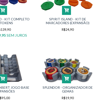
ND - KIT COMPLETO
SPIRIT ISLAND - KIT DE
 TOKENS
MARCADORES (EXPANSÃO)
$139,90
R$24,90
,95
SEM JUROS
INSERT JOGO BASE
SPLENDOR - ORGANIZADOR DE
XPANSÕES
GEMAS
$95,00
R$19,90