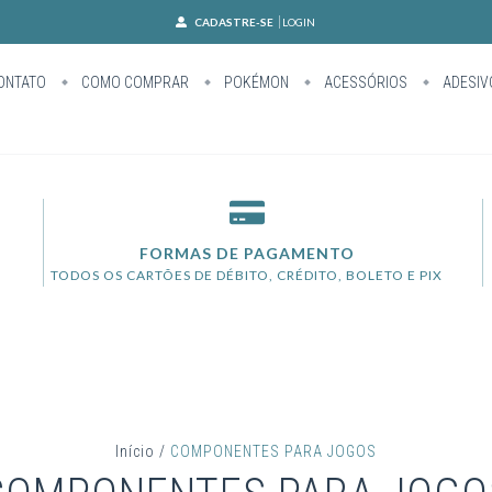
CADASTRE-SE
LOGIN
ONTATO
COMO COMPRAR
POKÉMON
ACESSÓRIOS
ADESIV
FORMAS DE PAGAMENTO
TODOS OS CARTÕES DE DÉBITO, CRÉDITO, BOLETO E PIX
Início
/
COMPONENTES PARA JOGOS