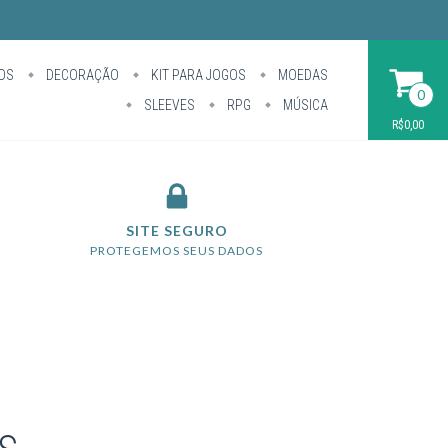
OS
DECORAÇÃO
KIT PARA JOGOS
MOEDAS
0
SLEEVES
RPG
MÚSICA
R$0,00
SITE SEGURO
PROTEGEMOS SEUS DADOS