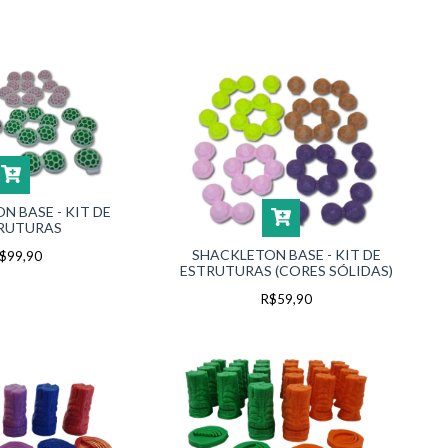
N BASE - KIT DE
RUTURAS
SHACKLETON BASE - KIT DE
$99,90
ESTRUTURAS (CORES SÓLIDAS)
R$59,90