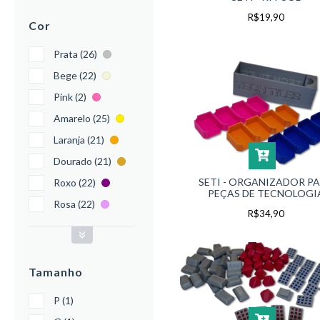
R$19,90
Cor
Prata (26)
Bege (22)
Pink (2)
Amarelo (25)
Laranja (21)
Dourado (21)
SETI - ORGANIZADOR P
Roxo (22)
PEÇAS DE TECNOLOGI
Rosa (22)
R$34,90
Tamanho
P (1)