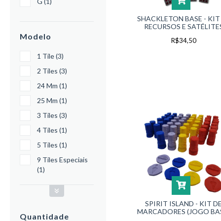
G (1)
SHACKLETON BASE - KIT
RECURSOS E SATÉLITE
Modelo
R$34,50
1 Tile (3)
2 Tiles (3)
24 Mm (1)
25 Mm (1)
3 Tiles (3)
4 Tiles (1)
5 Tiles (1)
9 Tiles Especiais
(1)
SPIRIT ISLAND - KIT D
MARCADORES (JOGO BA
Quantidade