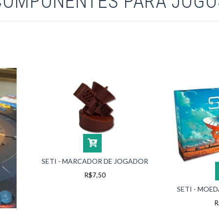
COMPONENTES PARA JOGO
SETI - MARCADOR DE JOGADOR
R$7,50
SETI - MOE
R