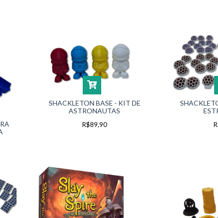
SHACKLETON BASE - KIT DE
SHACKLETO
ASTRONAUTAS
EST
ARA
R$89,90
R
A