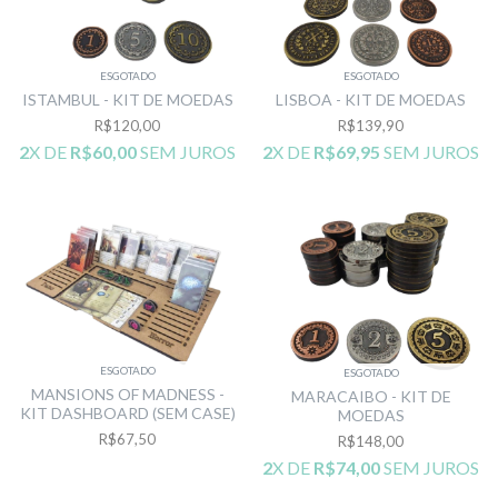
ESGOTADO
ESGOTADO
ISTAMBUL - KIT DE MOEDAS
LISBOA - KIT DE MOEDAS
R$120,00
R$139,90
2
X DE
R$60,00
SEM JUROS
2
X DE
R$69,95
SEM JUROS
ESGOTADO
ESGOTADO
MANSIONS OF MADNESS -
MARACAIBO - KIT DE
KIT DASHBOARD (SEM CASE)
MOEDAS
R$67,50
R$148,00
2
X DE
R$74,00
SEM JUROS