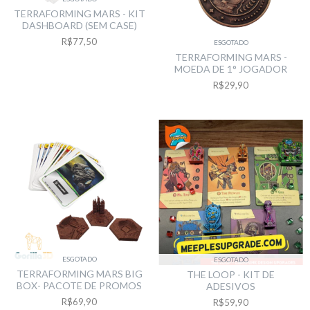
TERRAFORMING MARS - KIT
DASHBOARD (SEM CASE)
R$77,50
ESGOTADO
TERRAFORMING MARS -
MOEDA DE 1° JOGADOR
R$29,90
ESGOTADO
ESGOTADO
TERRAFORMING MARS BIG
THE LOOP - KIT DE
BOX- PACOTE DE PROMOS
ADESIVOS
R$69,90
R$59,90