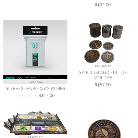
R$34,00
ESGOTADO
SPIRIT ISLAND - KIT DE
MOEDAS
ESGOTADO
R$57,00
SLEEVES - EURO (59 X 92 MM)
R$17,00
R$15,00
ESGOTADO