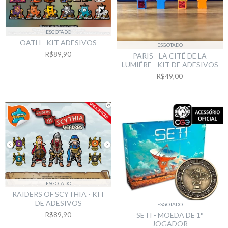
ESGOTADO
OATH - KIT ADESIVOS
ESGOTADO
R$89,90
PARIS - LA CITÉ DE LA
LUMIÉRE - KIT DE ADESIVOS
R$49,00
ESGOTADO
RAIDERS OF SCYTHIA - KIT
DE ADESIVOS
ESGOTADO
R$89,90
SETI - MOEDA DE 1°
JOGADOR