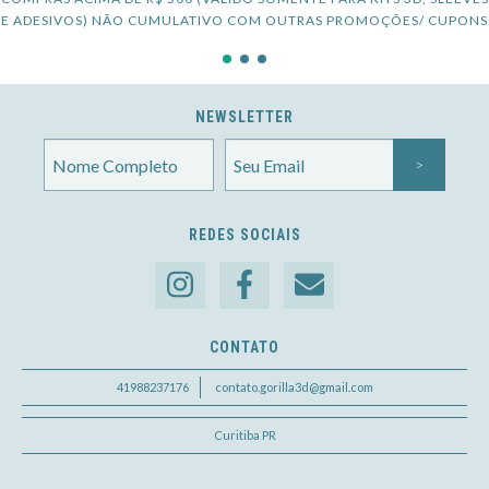
E ADESIVOS) NÃO CUMULATIVO COM OUTRAS PROMOÇÕES/ CUPONS
NEWSLETTER
REDES SOCIAIS
CONTATO
41988237176
contato.gorilla3d@gmail.com
Curitiba PR