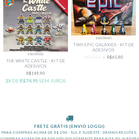
ESGOTADO
TINY EPIC GALAXIES - KIT DE
ADESIVOS
ESGOTADO
R$94,00
R$65,80
THE WHITE CASTLE - KIT DE
ADESIVOS
R$149,90
2
X DE
R$74,95
SEM JUROS
FRETE GRÁTIS (ENVIO LOGGI)
PARA COMPRAS ACIMA DE R$ 200 - SUL E SUDESTE- DEMAIS REGIÕES,
COMPRAS ACIMA DE R$ 500 (VÁLIDO SOMENTE PARA KITS 3D, SLEEVES